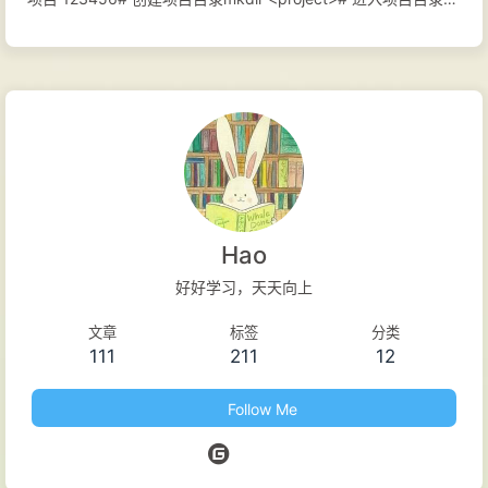
cd <project># 初始化项目npm init 执行上述命令，根据提示输
入相关信息，完成后目录下会生成 package.json 文件，内容如
下： 1234567891011121314{ "name": "demo", "version":
"1.0.0", "description": "A demo projcet of npm.", "main":
"index.js", "scripts": { "test": "echo \"Error: no test specified\"
&& exit 1" ...
Hao
好好学习，天天向上
文章
标签
分类
111
211
12
Follow Me