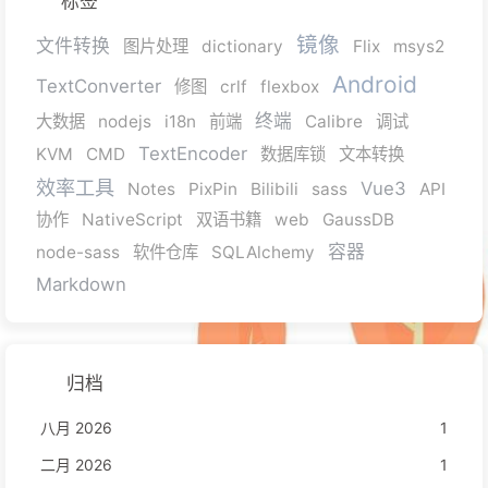
标签
镜像
文件转换
图片处理
dictionary
Flix
msys2
Android
TextConverter
修图
crlf
flexbox
终端
大数据
nodejs
i18n
前端
Calibre
调试
TextEncoder
KVM
CMD
数据库锁
文本转换
效率工具
Vue3
Notes
PixPin
Bilibili
sass
API
协作
NativeScript
双语书籍
web
GaussDB
容器
node-sass
软件仓库
SQLAlchemy
Markdown
归档
八月 2026
1
二月 2026
1