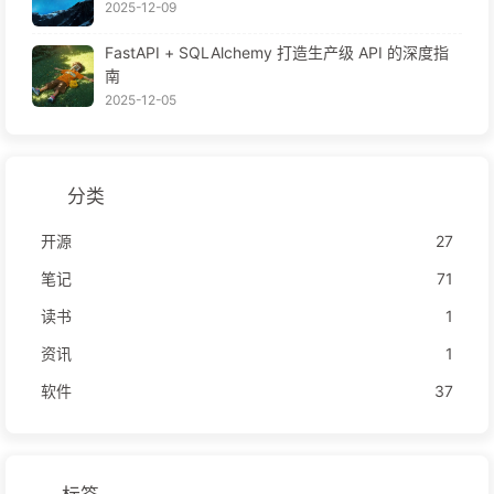
2025-12-09
FastAPI + SQLAlchemy 打造生产级 API 的深度指
南
2025-12-05
分类
开源
27
笔记
71
读书
1
资讯
1
软件
37