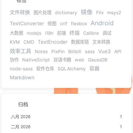
标签
镜像
文件转换
图片处理
dictionary
Flix
msys2
Android
TextConverter
修图
crlf
flexbox
终端
大数据
nodejs
i18n
前端
Calibre
调试
TextEncoder
KVM
CMD
数据库锁
文本转换
效率工具
Vue3
Notes
PixPin
Bilibili
sass
API
协作
NativeScript
双语书籍
web
GaussDB
容器
node-sass
软件仓库
SQLAlchemy
Markdown
归档
八月 2026
1
二月 2026
1