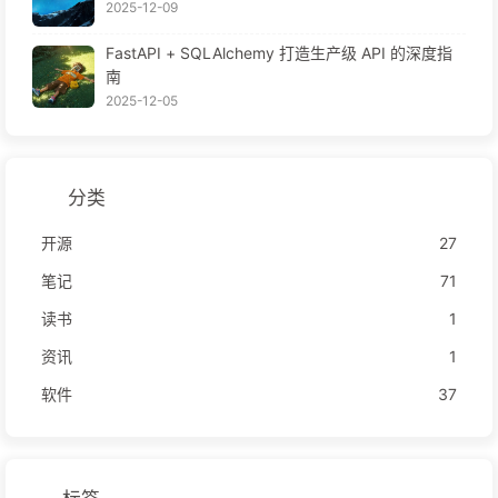
2025-12-09
FastAPI + SQLAlchemy 打造生产级 API 的深度指
南
2025-12-05
分类
开源
27
笔记
71
读书
1
资讯
1
软件
37