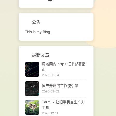
nk
 认
实时
公告
署
This is my Blog
最新文章
局域网内 https 证书部署指
南
2026-08-04
国产开源的工作流引擎
2026-02-02
Termux 让旧手机变生产力
工具
2025-12-11