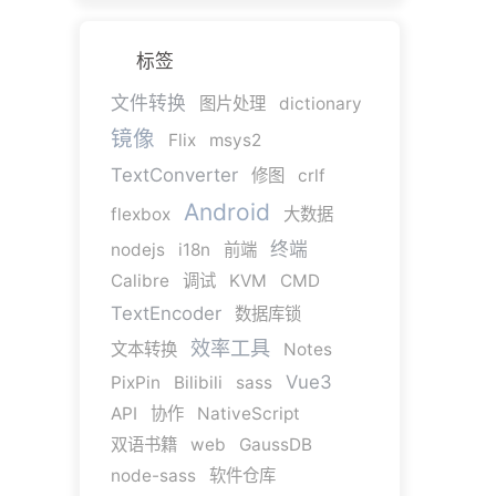
标签
文件转换
图片处理
dictionary
镜像
Flix
msys2
TextConverter
修图
crlf
Android
flexbox
大数据
终端
nodejs
i18n
前端
Calibre
调试
KVM
CMD
TextEncoder
数据库锁
效率工具
文本转换
Notes
Vue3
PixPin
Bilibili
sass
API
协作
NativeScript
双语书籍
web
GaussDB
node-sass
软件仓库