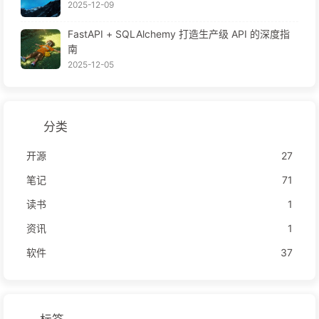
2025-12-09
FastAPI + SQLAlchemy 打造生产级 API 的深度指
南
2025-12-05
分类
开源
27
笔记
71
读书
1
资讯
1
软件
37