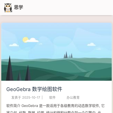
思学
GeoGebra 数学绘图软件
发表于
2025-10-17
|
软件
办公教育
软件简介 GeoGebra 是一款适用于各级教育的动态数学软件, 它
将几何, 代数, 数据, 绘图, 统计和微积分整合到一个引擎中. 此外,