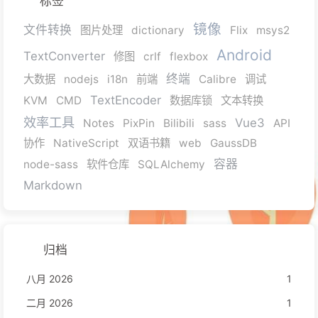
标签
镜像
文件转换
图片处理
dictionary
Flix
msys2
Android
TextConverter
修图
crlf
flexbox
终端
大数据
nodejs
i18n
前端
Calibre
调试
TextEncoder
KVM
CMD
数据库锁
文本转换
效率工具
Vue3
Notes
PixPin
Bilibili
sass
API
协作
NativeScript
双语书籍
web
GaussDB
容器
node-sass
软件仓库
SQLAlchemy
Markdown
归档
八月 2026
1
二月 2026
1