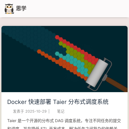
思学
Docker 快速部署 Taier 分布式调度系统
发表于
2025-10-29
|
笔记
Taier 是一个开源的分布式 DAG 调度系统，专注不同任务的提交
和调度。旨在降低 ETL 开发成本，解决任务之间复杂的依赖关系