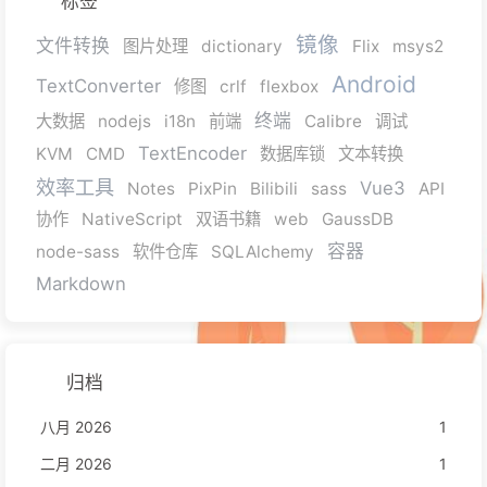
标签
镜像
文件转换
图片处理
dictionary
Flix
msys2
Android
TextConverter
修图
crlf
flexbox
终端
大数据
nodejs
i18n
前端
Calibre
调试
TextEncoder
KVM
CMD
数据库锁
文本转换
效率工具
Vue3
Notes
PixPin
Bilibili
sass
API
协作
NativeScript
双语书籍
web
GaussDB
容器
node-sass
软件仓库
SQLAlchemy
Markdown
归档
八月 2026
1
二月 2026
1