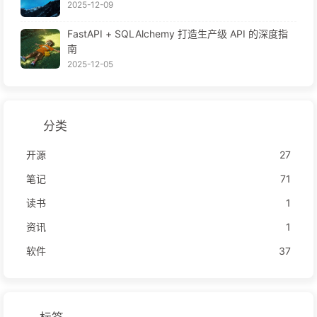
2025-12-09
FastAPI + SQLAlchemy 打造生产级 API 的深度指
南
2025-12-05
分类
开源
27
笔记
71
读书
1
资讯
1
软件
37