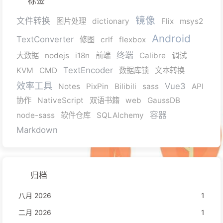
标签
镜像
文件转换
图片处理
dictionary
Flix
msys2
Android
TextConverter
修图
crlf
flexbox
终端
大数据
nodejs
i18n
前端
Calibre
调试
TextEncoder
KVM
CMD
数据库锁
文本转换
效率工具
Vue3
Notes
PixPin
Bilibili
sass
API
协作
NativeScript
双语书籍
web
GaussDB
容器
node-sass
软件仓库
SQLAlchemy
Markdown
归档
八月 2026
1
二月 2026
1