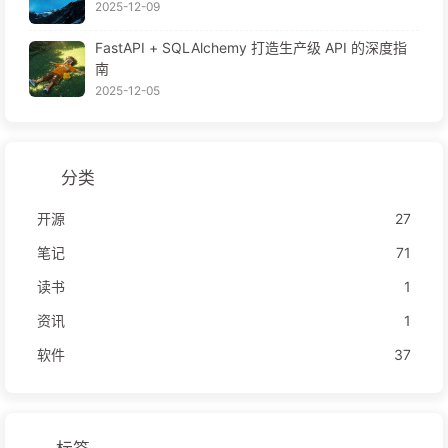
2025-12-09
FastAPI + SQLAlchemy 打造生产级 API 的深度指
南
2025-12-05
分类
开源
27
笔记
71
读书
1
资讯
1
软件
37