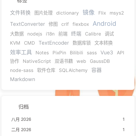
标签
镜像
文件转换
图片处理
dictionary
Flix
msys2
Android
TextConverter
修图
crlf
flexbox
终端
大数据
nodejs
i18n
前端
Calibre
调试
TextEncoder
KVM
CMD
数据库锁
文本转换
效率工具
Vue3
Notes
PixPin
Bilibili
sass
API
协作
NativeScript
双语书籍
web
GaussDB
容器
node-sass
软件仓库
SQLAlchemy
Markdown
归档
八月 2026
1
二月 2026
1