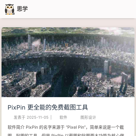
思学
PixPin 更全能的免费截图工具
发表于
2025-11-05
|
软件
图形设计
软件简介 PixPin 的名字来源于 “Pixel Pin”，简单来说是一个截
图、贴图的工具，但是 PixPin 以截图和贴图两大功能为核心做了