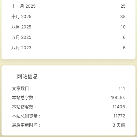
十一月 2025
25
十月 2025
35
八月 2025
10
五月 2025
6
八月 2023
6
网站信息
文章数目 :
111
本站总字数 :
100.5k
本站访客数 :
11406
本站总浏览量 :
11772
最后更新时间 :
3 天前