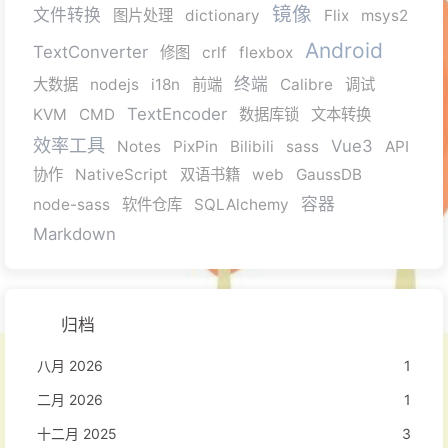
镜像
文件转换
图片处理
dictionary
Flix
msys2
Android
TextConverter
修图
crlf
flexbox
终端
大数据
nodejs
i18n
前端
Calibre
调试
TextEncoder
KVM
CMD
数据库锁
文本转换
效率工具
Vue3
Notes
PixPin
Bilibili
sass
API
协作
NativeScript
双语书籍
web
GaussDB
容器
node-sass
软件仓库
SQLAlchemy
Markdown
归档
八月 2026
1
二月 2026
1
十二月 2025
3