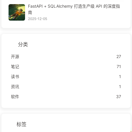
FastAPI + SQLAlchemy 打造生产级 API 的深度指
南
2025-12-05
分类
开源
27
笔记
71
读书
1
资讯
1
软件
37
标签