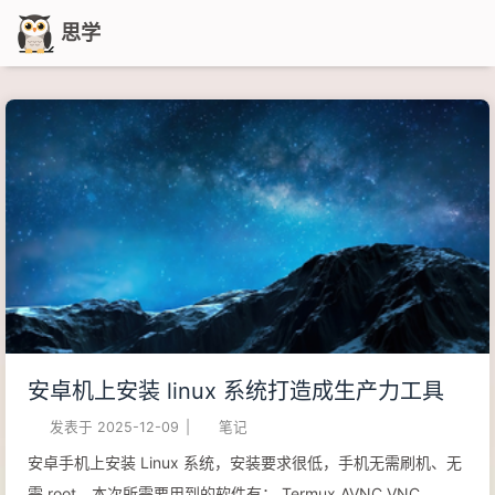
思学
安卓机上安装 linux 系统打造成生产力工具
发表于
2025-12-09
|
笔记
安卓手机上安装 Linux 系统，安装要求很低，手机无需刷机、无
需 root，本次所需要用到的软件有： Termux AVNC VNC