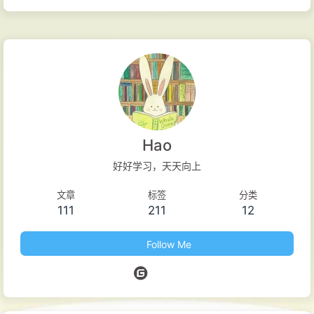
add-apt-repository 要先安装以下软件包： 12sudo apt-get
install python-software-propertiessudo apt-get install
software-properties-common 使用 gdebi 安装 deb 软件包 安
装已编译二进制 deb 软件包时，要用到 gdebi 工具： 1sudo
apt-get install gdebi 安装 fcitx 小企鹅输入法 安装软件包及配
置工具： 123sudo apt-get install fcitx fcitx-config-gtk fcitx-
pinyin sudo apt-get install fcitx-table-allsudo apt-get install
Hao
im-config 此时请重启系统，再通过 i...
好好学习，天天向上
文章
标签
分类
111
211
12
Follow Me